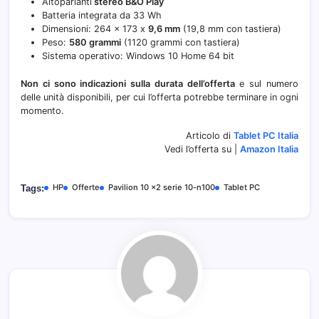
Altoparlanti
stereo B&O Play
Batteria integrata da 33 Wh
Dimensioni: 264 x 173 x
9,6 mm
(19,8 mm con tastiera)
Peso:
580 grammi
(1120 grammi con tastiera)
Sistema operativo: Windows 10 Home 64 bit
Non ci sono indicazioni sulla durata dell’offerta
e sul numero
delle unità disponibili, per cui l’offerta potrebbe terminare in ogni
momento.
Articolo di
Tablet PC Italia
Vedi l’offerta su |
Amazon Italia
HP
Offerte
Pavilion 10 x2 serie 10-n100
Tablet PC
Tags: