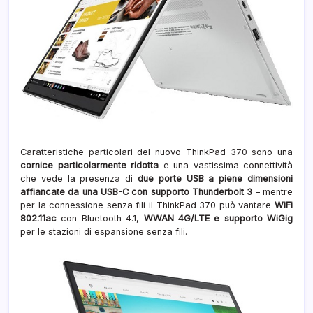
Caratteristiche particolari del nuovo ThinkPad 370 sono una
cornice particolarmente ridotta
e una vastissima connettività
che vede la presenza di
due porte USB a piene dimensioni
affiancate da una USB-C con supporto Thunderbolt 3
– mentre
per la connessione senza fili il ThinkPad 370 può vantare
WiFi
802.11ac
con Bluetooth 4.1,
WWAN 4G/LTE e supporto WiGig
per le stazioni di espansione senza fili.