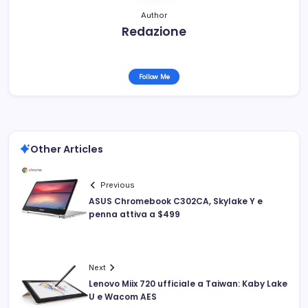
Author
Redazione
Follow Me
Other Articles
Previous
ASUS Chromebook C302CA, Skylake Y e
penna attiva a $499
Next
Lenovo Miix 720 ufficiale a Taiwan: Kaby Lake
U e Wacom AES