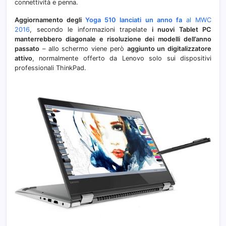
connettività e penna.
Wac
Aggiornamento degli
Yoga 510 lanciati un anno fa
al MWC
2016
, secondo le informazioni trapelate
i nuovi Tablet PC
manterrebbero diagonale e risoluzione dei modelli dell’anno
passato
– allo schermo viene però
aggiunto un digitalizzatore
attivo
, normalmente offerto da Lenovo solo sui dispositivi
professionali ThinkPad.