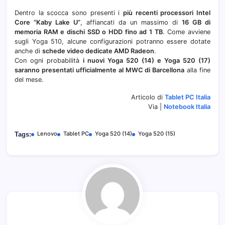
Dentro la scocca sono presenti i
più recenti processori Intel
Core “Kaby Lake U”
, affiancati da un massimo di
16 GB di
memoria RAM e dischi SSD o HDD fino ad 1 TB
. Come avviene
sugli Yoga 510, alcune configurazioni potranno essere dotate
anche di
schede video dedicate AMD Radeon
.
Con ogni probabilità
i nuovi Yoga 520 (14) e Yoga 520 (17)
saranno presentati ufficialmente al MWC di Barcellona
alla fine
del mese.
Articolo di
Tablet PC Italia
Via |
Notebook Italia
Lenovo
Tablet PC
Yoga 520 (14)
Yoga 520 (15)
Tags: