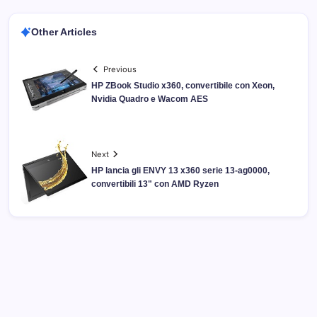
Other Articles
Previous
HP ZBook Studio x360, convertibile con Xeon,
Nvidia Quadro e Wacom AES
Next
HP lancia gli ENVY 13 x360 serie 13-ag0000,
convertibili 13" con AMD Ryzen