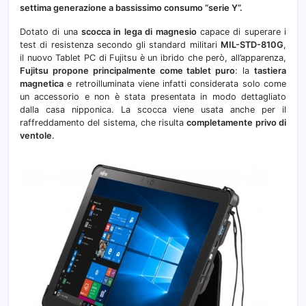
settima generazione a bassissimo consumo “serie Y”.
Dotato di una
scocca in lega di magnesio
capace di superare i
test di resistenza secondo gli standard militari
MIL-STD-810G
,
il nuovo Tablet PC di Fujitsu è un ibrido che però, all’apparenza,
Fujitsu propone principalmente come tablet puro
: la
tastiera
magnetica
e retroilluminata viene infatti considerata solo come
un accessorio e non è stata presentata in modo dettagliato
dalla casa nipponica. La scocca viene usata anche per il
raffreddamento del sistema, che risulta
completamente privo di
ventole
.