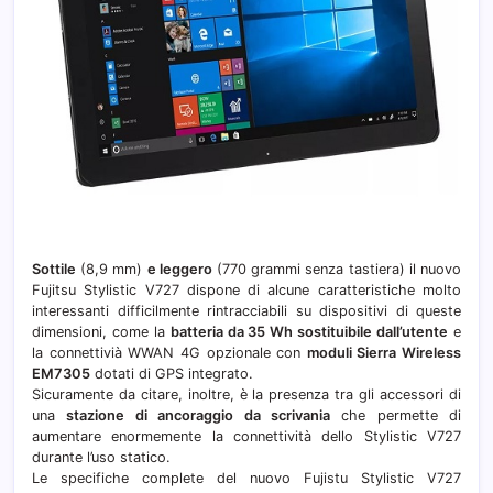
Sottile
(8,9 mm)
e leggero
(770 grammi senza tastiera) il nuovo
Fujitsu Stylistic V727 dispone di alcune caratteristiche molto
interessanti difficilmente rintracciabili su dispositivi di queste
dimensioni, come la
batteria da 35 Wh sostituibile dall’utente
e
la connettivià WWAN 4G opzionale con
moduli Sierra Wireless
EM7305
dotati di GPS integrato.
Sicuramente da citare, inoltre, è la presenza tra gli accessori di
una
stazione di ancoraggio da scrivania
che permette di
aumentare enormemente la connettività dello Stylistic V727
durante l’uso statico.
Le specifiche complete del nuovo Fujistu Stylistic V727