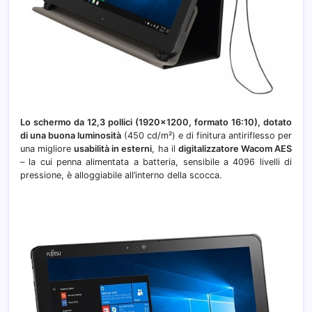
Lo schermo da 12,3 pollici (1920×1200, formato 16:10), dotato
di una buona luminosità
(450 cd/m²) e di finitura antiriflesso per
una migliore
usabilità in esterni
, ha il
digitalizzatore Wacom AES
– la cui penna alimentata a batteria, sensibile a 4096 livelli di
pressione, è alloggiabile all’interno della scocca.