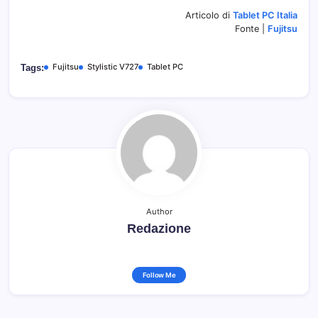
Articolo di
Tablet PC Italia
Fonte |
Fujitsu
Fujitsu
Stylistic V727
Tablet PC
Tags:
Author
Redazione
Follow Me