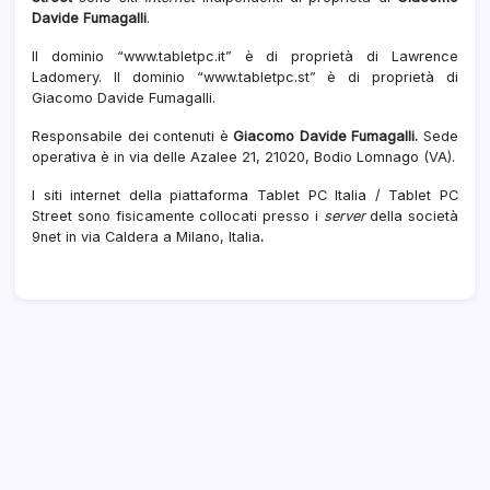
Davide Fumagalli
.
Il dominio “www.tabletpc.it” è di proprietà di Lawrence
Ladomery. Il dominio “www.tabletpc.st” è di proprietà di
Giacomo Davide Fumagalli.
Responsabile dei contenuti è
Giacomo Davide Fumagalli.
Sede
operativa è in via delle Azalee 21, 21020, Bodio Lomnago (VA).
I siti internet della piattaforma Tablet PC Italia / Tablet PC
Street sono fisicamente collocati presso i
server
della società
9net in via Caldera a Milano, Italia
.
Archivi