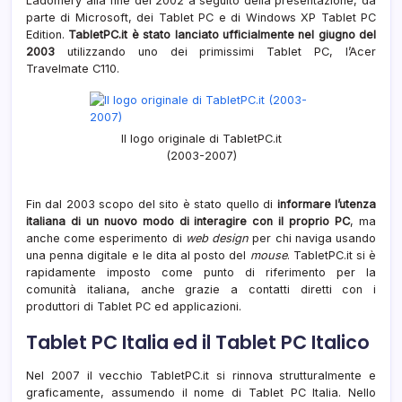
Ladomery alla fine del 2002 a seguito della presentazione, da
parte di Microsoft, dei Tablet PC e di Windows XP Tablet PC
Edition.
TabletPC.it è stato lanciato ufficialmente nel giugno del
2003
utilizzando uno dei primissimi Tablet PC, l’Acer
Travelmate C110.
Il logo originale di TabletPC.it
(2003-2007)
Fin dal 2003 scopo del sito è stato quello di
informare l’utenza
italiana di un nuovo modo di interagire con il proprio PC
, ma
anche come esperimento di
web design
per chi naviga usando
una penna digitale e le dita al posto del
mouse
. TabletPC.it si è
rapidamente imposto come punto di riferimento per la
comunità italiana, anche grazie a contatti diretti con i
produttori di Tablet PC ed applicazioni.
Tablet PC Italia ed il Tablet PC Italico
Nel 2007 il vecchio TabletPC.it si rinnova strutturalmente e
graficamente, assumendo il nome di Tablet PC Italia. Nello