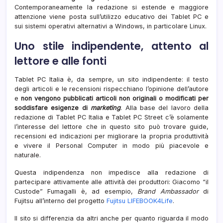
Contemporaneamente la redazione si estende e maggiore
attenzione viene posta sull’utilizzo educativo dei Tablet PC e
sui sistemi operativi alternativi a Windows, in particolare Linux.
Uno stile indipendente, attento al
lettore e alle fonti
Tablet PC Italia è, da sempre, un sito indipendente: il testo
degli articoli e le recensioni rispecchiano l’opinione dell’autore
e
non vengono pubblicati articoli non originali o modificati per
soddisfare esigenze di
marketing
. Alla base del lavoro della
redazione di Tablet PC Italia e Tablet PC Street c’è solamente
l’interesse del lettore che in questo sito può trovare guide,
recensioni ed indicazioni per migliorare la propria produttività
e vivere il Personal Computer in modo più piacevole e
naturale.
Questa indipendenza non impedisce alla redazione di
partecipare attivamente alle attività dei produttori: Giacomo “il
Custode” Fumagalli è, ad esempio,
Brand Ambassador
di
Fujitsu all’interno del progetto
Fujitsu LIFEBOOK4Life
.
Il sito si differenzia da altri anche per quanto riguarda il modo