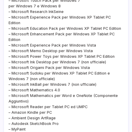
– Microsoft Touch Pack per Windows 7
per Windows 7 e Windows 8
– Microsoft Research InkSeine
– Microsoft Experience Pack per Windows XP Tablet PC
Edition
– Microsoft Education Pack per Windows XP Tablet PC Edition
– Microsoft Enhancement Pack per Windows XP Tablet PC
Edition
– Microsoft Experience Pack per Windows Vista
– Microsoft Memo Desktop per Windows Vista
– Microsoft Power Toys per Windows XP Tablet PC Edition
– Microsoft Ink Desktop per Windows 7 (non ufficiale)
– Microsoft Origami Pack per Windows Vista
– Microsoft Sudoku per Windows XP Tablet PC Edition e
Windows 7 (non ufficiale)
– Microsoft InkBall per Windows 7 (non ufficiale)
– Microsoft Mathematics 4.0
– Microsoft Mathematics per Word e OneNote (Componente
Aggiuntivo)
– Microsoft Reader per Tablet PC ed UMPC
– Amazon Kindle per PC
– Ambient Design ArtRage
– Autodesk SketchBook Pro
– MyPaint