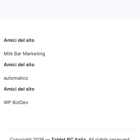
Categorie
Amici del sito
Milk Bar Marketing
Amici del sito
automatico
Amici del sito
WP BizDev
Copyright 2026 —
Tablet PC Italia
. All rights reserved.