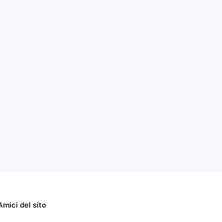
 –
2014
Amici del sito