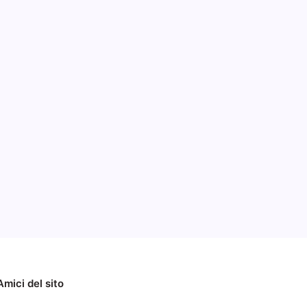
017
Amici del sito