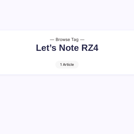
Browse Tag
Let’s Note RZ4
1 Article