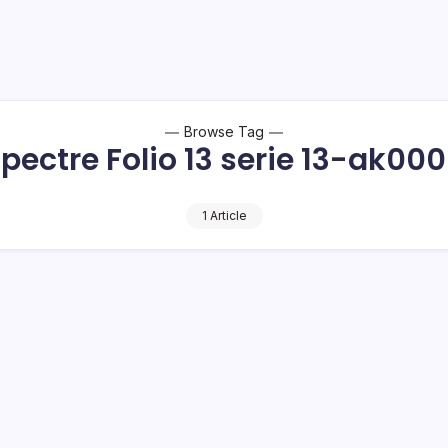
Browse Tag
pectre Folio 13 serie 13-ak00
1 Article