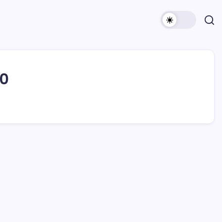
00
Archivi