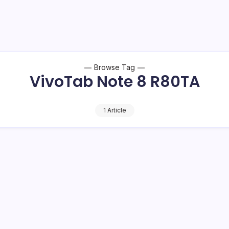
Browse Tag
VivoTab Note 8 R80TA
1 Article