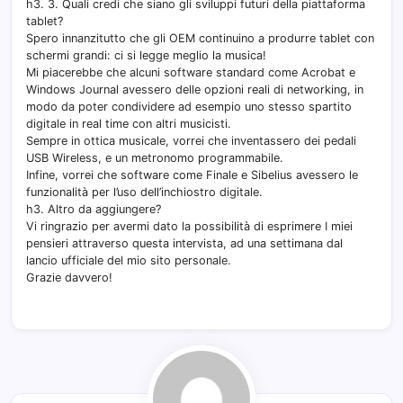
h3. 3. Quali credi che siano gli sviluppi futuri della piattaforma
tablet?
Spero innanzitutto che gli OEM continuino a produrre tablet con
schermi grandi: ci si legge meglio la musica!
Mi piacerebbe che alcuni software standard come Acrobat e
Windows Journal avessero delle opzioni reali di networking, in
modo da poter condividere ad esempio uno stesso spartito
digitale in real time con altri musicisti.
Sempre in ottica musicale, vorrei che inventassero dei pedali
USB Wireless, e un metronomo programmabile.
Infine, vorrei che software come Finale e Sibelius avessero le
funzionalità per l’uso dell’inchiostro digitale.
h3. Altro da aggiungere?
Vi ringrazio per avermi dato la possibilità di esprimere I miei
pensieri attraverso questa intervista, ad una settimana dal
lancio ufficiale del mio sito personale.
Grazie davvero!