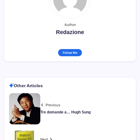
Author
Redazione
Follow Me
Other Articles
Previous
Tre domande a… Hugh Sung
Next