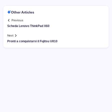
Other Articles
Previous
Scheda Lenovo ThinkPad X60
Next
Pronti a conquistarsi il Fujitsu U810
Archivi