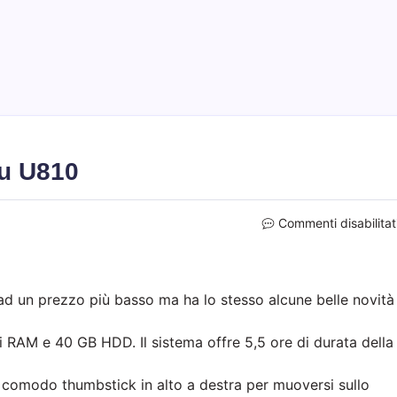
su U810
Commenti disabilitat
i ad un prezzo più basso ma ha lo stesso alcune belle novità
 RAM e 40 GB HDD. Il sistema offre 5,5 ore di durata della
n comodo thumbstick in alto a destra per muoversi sullo