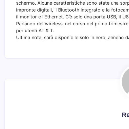
schermo. Alcune caratteristiche sono state una sor
impronte digitali, il Bluetooth integrato e la fotoc
il monitor e l’Ethernet. C’è solo una porta USB, il U
Parlando del wireless, nel corso del primo trimestr
per utenti AT & T.
Ultima nota, sarà disponibile solo in nero, almeno da
Re