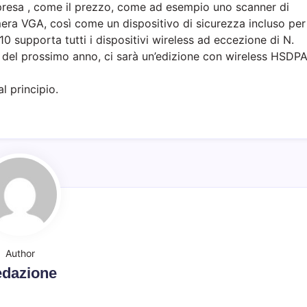
presa , come il prezzo, come ad esempio uno scanner di
amera VGA, così come un dispositivo di sicurezza incluso per
810 supporta tutti i dispositivi wireless ad eccezione di N.
e del prossimo anno, ci sarà un’edizione con wireless HSDP
l principio.
Author
dazione