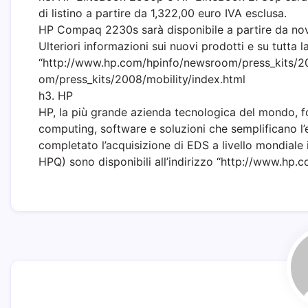
di listino a partire da 1,322,00 euro IVA esclusa.
HP Compaq 2230s sarà disponibile a partire da nov
Ulteriori informazioni sui nuovi prodotti e su tutta 
“http://www.hp.com/hpinfo/newsroom/press_kits/20
om/press_kits/2008/mobility/index.html
h3. HP
HP, la più grande azienda tecnologica del mondo, for
computing, software e soluzioni che semplificano l
completato l’acquisizione di EDS a livello mondiale
HPQ) sono disponibili all’indirizzo “http://www.hp.