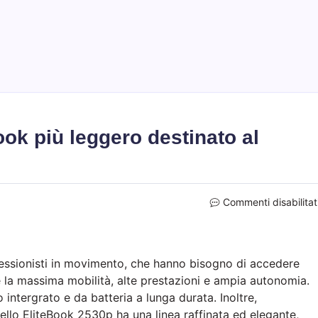
ook più leggero destinato al
Commenti disabilitat
fessionisti in movimento, che hanno bisogno di accedere
e la massima mobilità, alte prestazioni e ampia autonomia.
intergrato e da batteria a lunga durata. Inoltre,
ello EliteBook 2530p ha una linea raffinata ed elegante,