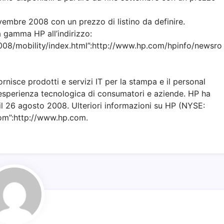
embre 2008 con un prezzo di listino da definire.
la gamma HP all’indirizzo:
08/mobility/index.html”:http://www.hp.com/hpinfo/newsro
nisce prodotti e servizi IT per la stampa e il personal
’esperienza tecnologica di consumatori e aziende. HP ha
 il 26 agosto 2008. Ulteriori informazioni su HP (NYSE:
com”:http://www.hp.com.