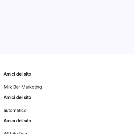
Archivi
Categorie
Amici del sito
Milk Bar Marketing
Amici del sito
automatico
Amici del sito
WP BizDev