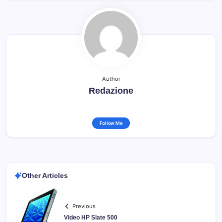
Author
Redazione
Follow Me
Other Articles
Previous
Video HP Slate 500