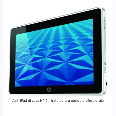
L’anti iPad di casa HP è mirato ad una utenza professionale.