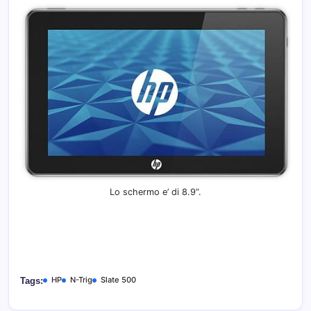
Lo schermo e’ di 8.9”.
HP
N-Trig
Slate 500
Tags: