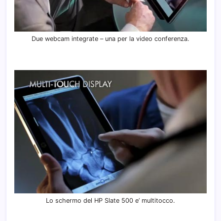
Due webcam integrate – una per la video conferenza.
Lo schermo del HP Slate 500 e’ multitocco.