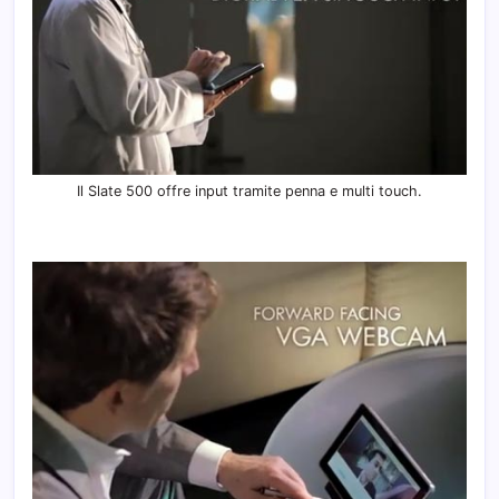
Il Slate 500 offre input tramite penna e multi touch.