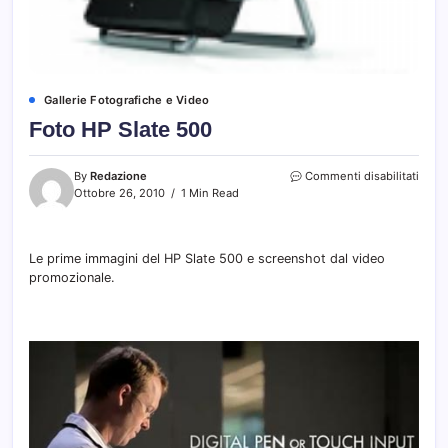
Gallerie Fotografiche e Video
Foto HP Slate 500
su
By
Redazione
Commenti disabilitati
Foto
Ottobre 26, 2010
1 Min Read
HP
Slate
500
Le prime immagini del HP Slate 500 e screenshot dal video
promozionale.