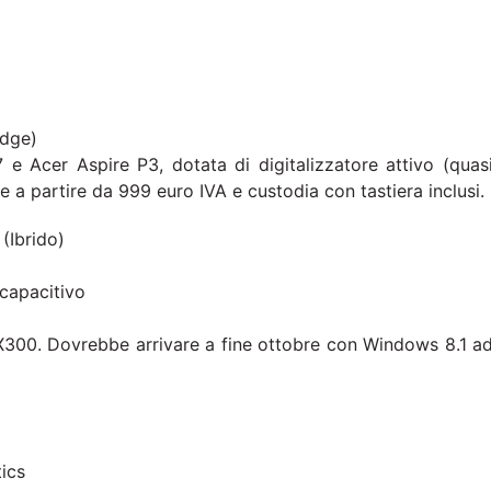
idge)
e Acer Aspire P3, dotata di digitalizzatore attivo (quas
 a partire da 999 euro IVA e custodia con tastiera inclusi.
(Ibrido)
 capacitivo
300. Dovrebbe arrivare a fine ottobre con Windows 8.1 a
ics