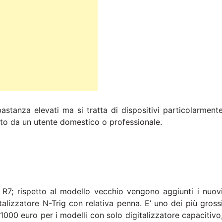
stanza elevati ma si tratta di dispositivi particolarment
to da un utente domestico o professionale.
 R7; rispetto al modello vecchio vengono aggiunti i nuov
italizzatore N-Trig con relativa penna. E’ uno dei più gross
1000 euro per i modelli con solo digitalizzatore capacitivo