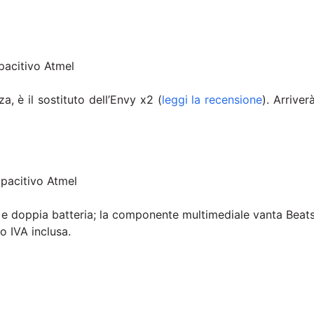
apacitivo Atmel
 è il sostituto dell’Envy x2 (
leggi la recensione
). Arriver
apacitivo Atmel
e doppia batteria; la componente multimediale vanta Beat
o IVA inclusa.