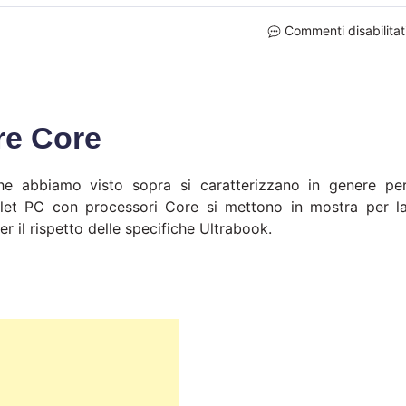
Commenti disabilitat
re Core
 abbiamo visto sopra si caratterizzano in genere pe
let PC con processori Core si mettono in mostra per l
r il rispetto delle specifiche Ultrabook.