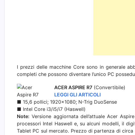
I prezzi delle macchine Core sono in generale abba
completi che possono diventare l’unico PC possedu
ACER ASPIRE R7
(Convertibile)
LEGGI GLI ARTICOLI
■ 15,6 pollici; 1920×1080; N-Trig DuoSense
■ Intel Core i3/i5/i7 (Haswell)
Note:
Versione aggiornata dell’attuale Acer Aspire
processori Intel Haswell e, su alcuni modelli, il dig
Tablet PC sul mercato. Prezzo di partenza di circa 