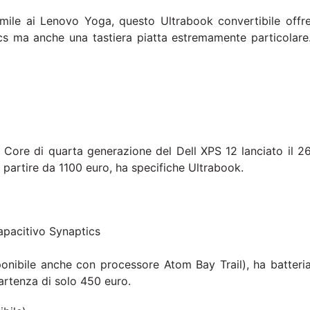
ile ai Lenovo Yoga, questo Ultrabook convertibile offr
ics ma anche una tastiera piatta estremamente particolare
 Core di quarta generazione del Dell XPS 12 lanciato il 2
partire da 1100 euro, ha specifiche Ultrabook.
apacitivo Synaptics
onibile anche con processore Atom Bay Trail), ha batteri
artenza di solo 450 euro.