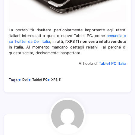
La portabilità risulterà particolarmente importante agli utenti
italiani interessati a questo nuovo Tablet PC: come
annunciato
su Twitter da Dell Italia
, infatti,
l’XPS 11 non verrà infatti venduto
in Italia
. Al momento mancano dettagli relativi al perché di
questa scelta, decisamente inaspettata.
Articolo di
Tablet PC Italia
Dell
Tablet PC
XPS 11
Tags: