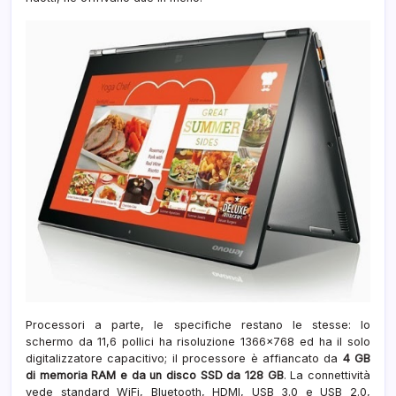
Processori a parte, le specifiche restano le stesse: lo
schermo da 11,6 pollici ha risoluzione 1366×768 ed ha il solo
digitalizzatore capacitivo; il processore è affiancato da
4 GB
di memoria RAM e da un disco SSD da 128 GB
. La connettività
vede standard WiFi, Bluetooth, HDMI, USB 3.0 e USB 2.0,