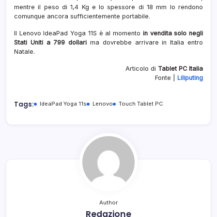
mentre il peso di 1,4 Kg e lo spessore di 18 mm lo rendono
comunque ancora sufficientemente portabile.
Il Lenovo IdeaPad Yoga 11S è al momento
in vendita solo negli
Stati Uniti a 799 dollari
ma dovrebbe arrivare in Italia entro
Natale.
Articolo di
Tablet PC Italia
Fonte |
Liliputing
Tags:
IdeaPad Yoga 11s
Lenovo
Touch Tablet PC
Author
Redazione