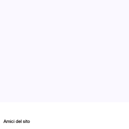
Archivi
Categorie
Amici del sito