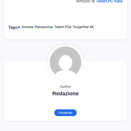
Articolo di
Tablet PC Italia
Anoto
Panasonic
Tablet PC
ToughPad 4K
Tags:
Author
Redazione
Follow Me