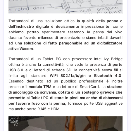
Trattandosi di una soluzione ottica
la qualità della penna e
dell’inchiostro digitale è decisamente impressionante
: come
abbiamo potuto sperimentare testando la penna dal vivo
durante l’evento milanese di presentazione siamo infatti davanti
ad
una soluzione di fatto paragonabile ad un digitalizzatore
attivo Wacom
.
Trattandosi di un Tablet PC con processore Intel Ivy Bridge
ottima è anche la connettività, che vede la presenza di
porte
USB 3.0
e di lettori di schede SD; la connettività senza fili si
limita agli standard
WiFi 802.11a/b/g/n e Bluetooth 4.0
.
Essendo destinato ad un pubblico professionale è inoltre
presente il
modulo TPM
e un lettore di SmartCard. La
stazione
di ancoraggio da scrivania, dotata di un sostegno girevole che
permette al Tablet PC di stare in piedi ma anche di abbassarsi
per favorire l’uso con la penna
, fornisce porte USB aggiuntive
ma anche porte RJ45 e HDMI.