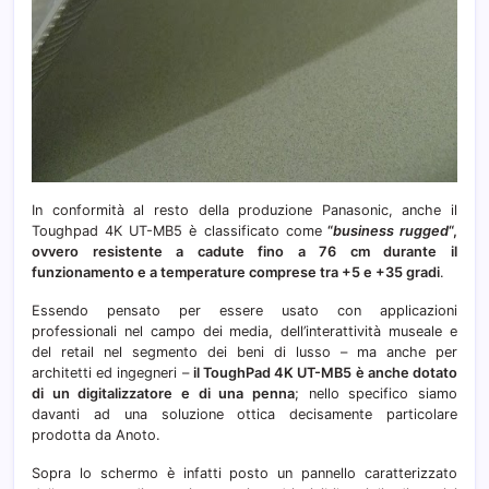
In conformità al resto della produzione Panasonic, anche il
Toughpad 4K UT-MB5 è classificato come
“
business rugged
“,
ovvero resistente a cadute fino a 76 cm durante il
funzionamento e a temperature comprese tra +5 e +35 gradi
.
Essendo pensato per essere usato con applicazioni
professionali nel campo dei media, dell’interattività museale e
del retail nel segmento dei beni di lusso – ma anche per
architetti ed ingegneri –
il ToughPad 4K UT-MB5 è anche dotato
di un digitalizzatore e di una penna
; nello specifico siamo
davanti ad una soluzione ottica decisamente particolare
prodotta da Anoto.
Sopra lo schermo è infatti posto un pannello caratterizzato