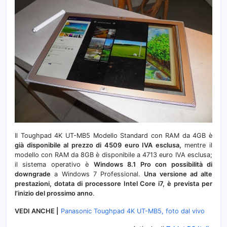
Il Toughpad 4K UT-MB5 Modello Standard con RAM da 4GB è
già disponibile al prezzo di 4509 euro IVA esclusa,
mentre il
modello con RAM da 8GB è disponibile a 4713 euro IVA esclusa;
il sistema operativo è
Windows 8.1 Pro con possibilità di
downgrade
a Windows 7 Professional.
Una versione ad alte
prestazioni, dotata di processore Intel Core i7, è prevista per
l’inizio del prossimo anno
.
VEDI ANCHE |
Panasonic Toughpad 4K UT-MB5, foto dal vivo