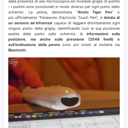
dalla presenza di una microscopica ed invisibile griglia di puntini
– i puntini sono posizionati in modo diverso per ogni punto dello
schermo. La penna, denominata “
Anoto Tiger Pen
” o
più ufficialmente “Panasonic Electronic Touch Pen”, è
dotata di
un sensore ad infrarossi
capace di leggere distintamente ogni
singolo punto della griglia, identificando così la sua posizione
esatta della punto sullo schermo; le
informazioni sulla
posizione, ma anche sulla pressione (2048 livelli) e
sull’inclinazione della penna
sono poi inviati al sistema via
Bluetooth
.