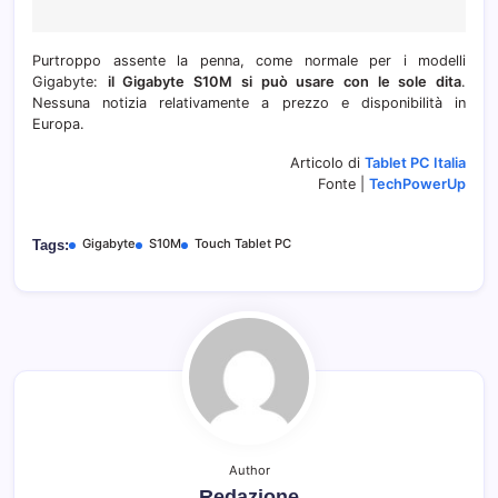
Purtroppo assente la penna, come normale per i modelli
Gigabyte:
il Gigabyte S10M si può usare con le sole dita
.
Nessuna notizia relativamente a prezzo e disponibilità in
Europa.
Articolo di
Tablet PC Italia
Fonte |
TechPowerUp
Gigabyte
S10M
Touch Tablet PC
Tags:
Author
Redazione