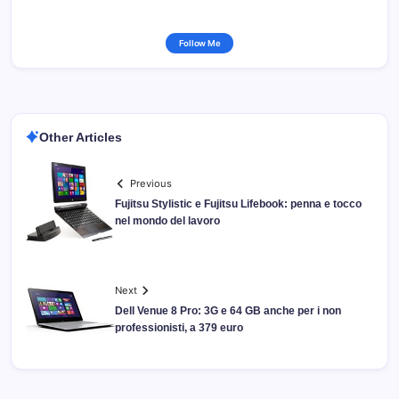
Follow Me
Other Articles
Previous
Fujitsu Stylistic e Fujitsu Lifebook: penna e tocco
nel mondo del lavoro
Next
Dell Venue 8 Pro: 3G e 64 GB anche per i non
professionisti, a 379 euro