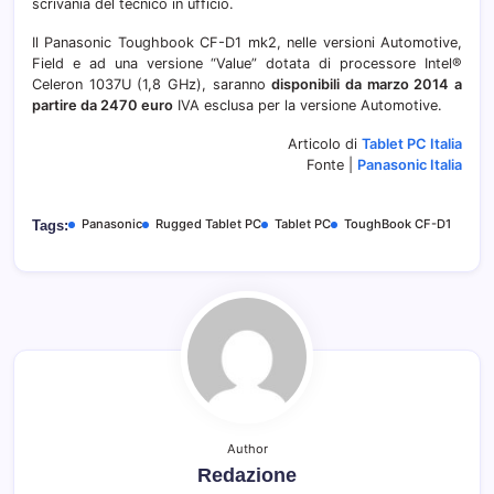
scrivania del tecnico in ufficio.
Il Panasonic Toughbook CF-D1 mk2, nelle versioni Automotive,
Field e ad una versione “Value” dotata di processore Intel®
Celeron 1037U (1,8 GHz), saranno
disponibili da marzo 2014 a
partire da 2470 euro
IVA esclusa per la versione Automotive.
Articolo di
Tablet PC Italia
Fonte |
Panasonic Italia
Panasonic
Rugged Tablet PC
Tablet PC
ToughBook CF-D1
Tags:
Author
Redazione