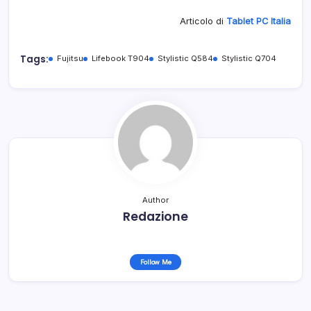
Articolo di
Tablet PC Italia
Tags:
Fujitsu
Lifebook T904
Stylistic Q584
Stylistic Q704
Author
Redazione
Follow Me