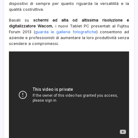
dispositivi di sempre per quanto riguarda la versatilità e la
qualità costruttiva.
Basati su
schermi ad alta od altissima risoluzione e
digitalizzatore Wacom
, i nuovi Tablet PC presentati al Fujitsu
Forum 2013 (
guarda le gallerie fotografiche
) consentono ad
aziende e professionisti di aumentare la loro produttività senza
scendere a compromessi.