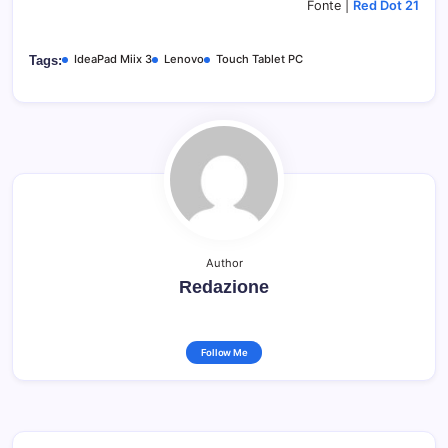
Fonte |
Red Dot 21
IdeaPad Miix 3
Lenovo
Touch Tablet PC
Tags:
Author
Redazione
Follow Me