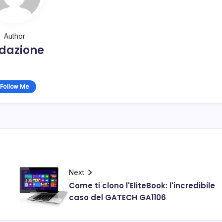
Author
dazione
Follow Me
Next
Come ti clono l'EliteBook: l'incredibile
caso del GATECH GA1106