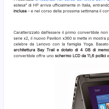
estesa” di HP arriva ufficialmente in Italia, entra
inclusa
– e nel corso della prossima settimana il conv
Caratterizzato dall’essere il primo convertibile non 
serie x2, il nuovo Pavilion x360 si mette in mostra
celebre da Lenovo con la famiglia Yoga. Basat
architettura Bay Trail e dotato di 4 GB di me
convertibile offre uno
schermo LCD da 11,6 pollici
e