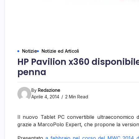
Notizie
Notizie ed Articoli
HP Pavilion x360 disponibile
penna
By
Redazione
Aprile 4, 2014
2 Min Read
Il nuovo Tablet PC convertibile ultraeconomico di 
grazie a MarcoPolo Expert, che propone la version
Presentato
a febbraio nel corso del MWC 2014 d