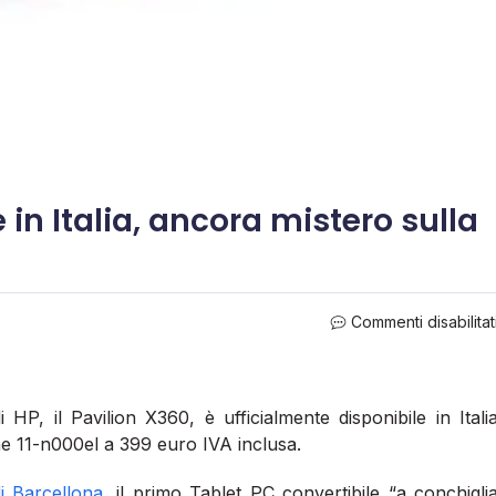
 in Italia, ancora mistero sulla
Commenti disabilitat
HP, il Pavilion X360, è ufficialmente disponibile in Itali
e 11-n000el a 399 euro IVA inclusa.
i Barcellona
, il primo Tablet PC convertibile “a conchigli