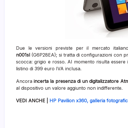
Due le versioni previste per il mercato italia
n001sl
(G6P28EA); si tratta di configurazioni con p
scocca: grigio e rosso. Al momento risulta essere 
listino di 399 euro IVA inclusa.
Ancora
incerta la presenza di un digitalizzatore A
al dispositivo un valore aggiunto non indifferente.
VEDI ANCHE |
HP Pavilion x360, galleria fotografi