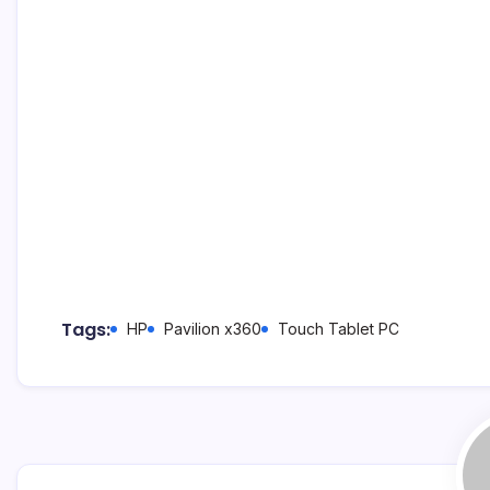
Tags:
HP
Pavilion x360
Touch Tablet PC