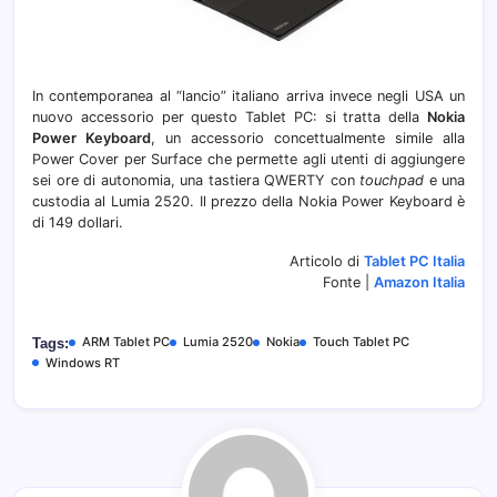
In contemporanea al “lancio” italiano arriva invece negli USA un
nuovo accessorio per questo Tablet PC: si tratta della
Nokia
Power Keyboard
, un accessorio concettualmente simile alla
Power Cover per Surface che permette agli utenti di aggiungere
sei ore di autonomia, una tastiera QWERTY con
touchpad
e una
custodia al Lumia 2520. Il prezzo della Nokia Power Keyboard è
di 149 dollari.
Articolo di
Tablet PC Italia
Fonte |
Amazon Italia
ARM Tablet PC
Lumia 2520
Nokia
Touch Tablet PC
Tags:
Windows RT