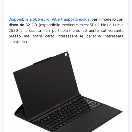
Disponibile a 505 euro IVA e trasporto inclusi
per il modello con
disco da 32 GB
(espandibile mediante microSD) il Nokia Lumia
2520 si presenta non particolarmente attraente sul versante
prezzo ma potrà certo interessare le persone interessate
all’estetica.