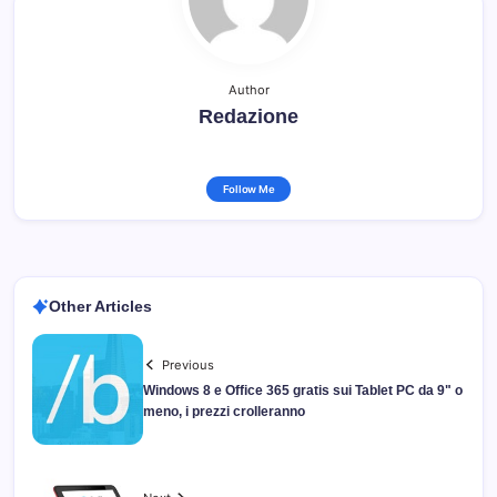
Author
Redazione
Follow Me
Other Articles
Previous
Windows 8 e Office 365 gratis sui Tablet PC da 9" o
meno, i prezzi crolleranno