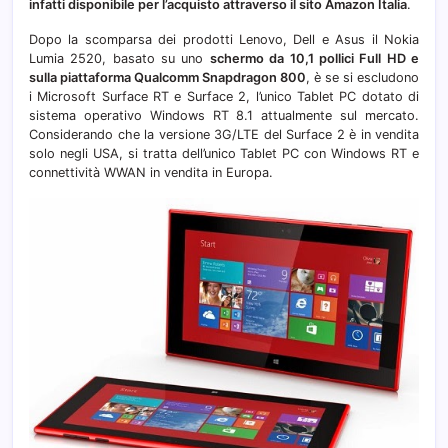
infatti disponibile per l’acquisto attraverso il sito Amazon Italia
.
Dopo la scomparsa dei prodotti Lenovo, Dell e Asus il Nokia
Lumia 2520, basato su uno
schermo da 10,1 pollici Full HD e
sulla piattaforma Qualcomm Snapdragon 800
, è se si escludono
i Microsoft Surface RT e Surface 2, l’unico Tablet PC dotato di
sistema operativo Windows RT 8.1 attualmente sul mercato.
Considerando che la versione 3G/LTE del Surface 2 è in vendita
solo negli USA, si tratta dell’unico Tablet PC con Windows RT e
connettività WWAN in vendita in Europa.