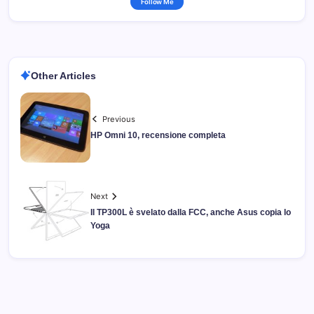
Follow Me
Other Articles
Previous
HP Omni 10, recensione completa
Next
Il TP300L è svelato dalla FCC, anche Asus copia lo
Yoga