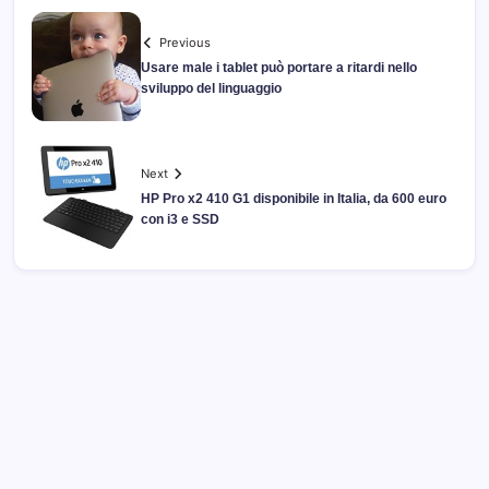
Previous
Usare male i tablet può portare a ritardi nello
sviluppo del linguaggio
Next
HP Pro x2 410 G1 disponibile in Italia, da 600 euro
con i3 e SSD
Archivi