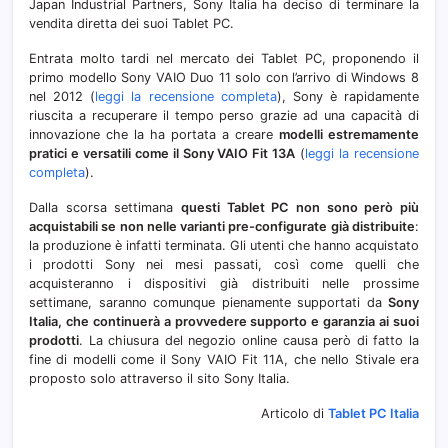
Japan Industrial Partners, Sony Italia ha deciso di terminare la
vendita diretta dei suoi Tablet PC.
Entrata molto tardi nel mercato dei Tablet PC, proponendo il
primo modello Sony VAIO Duo 11 solo con l’arrivo di Windows 8
nel 2012 (
leggi la recensione completa
), Sony è rapidamente
riuscita a recuperare il tempo perso grazie ad una capacità di
innovazione che la ha portata a creare
modelli estremamente
pratici e versatili come il Sony VAIO Fit 13A
(
leggi la recensione
completa
).
Dalla scorsa settimana
questi Tablet PC non sono però più
acquistabili se non nelle varianti pre-configurate già distribuite
:
la produzione è infatti terminata. Gli utenti che hanno acquistato
i prodotti Sony nei mesi passati, così come quelli che
acquisteranno i dispositivi già distribuiti nelle prossime
settimane, saranno comunque pienamente supportati da
Sony
Italia, che continuerà a provvedere supporto e garanzia ai suoi
prodotti
. La chiusura del negozio online causa però di fatto la
fine di modelli come il Sony VAIO Fit 11A, che nello Stivale era
proposto solo attraverso il sito Sony Italia.
Articolo di
Tablet PC Italia