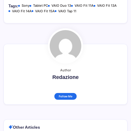
Sony
Tablet PC
VAIO Duo 13
VAIO Fit 11A
VAIO Fit 13A
Tags:
VAIO Fit 14A
VAIO Fit 15A
VAIO Tap 11
Author
Redazione
Follow Me
Other Articles