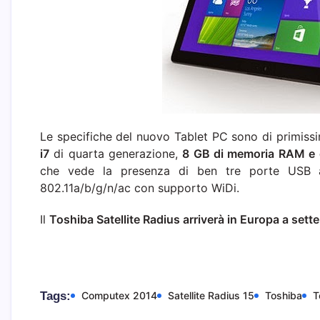
Le specifiche del nuovo Tablet PC sono di primissi
i7
di quarta generazione,
8 GB di memoria RAM e 
che vede la presenza di ben tre porte USB a
802.11a/b/g/n/ac con supporto WiDi.
Il
Toshiba Satellite Radius arriverà in Europa a set
Tags:
Computex 2014
Satellite Radius 15
Toshiba
T