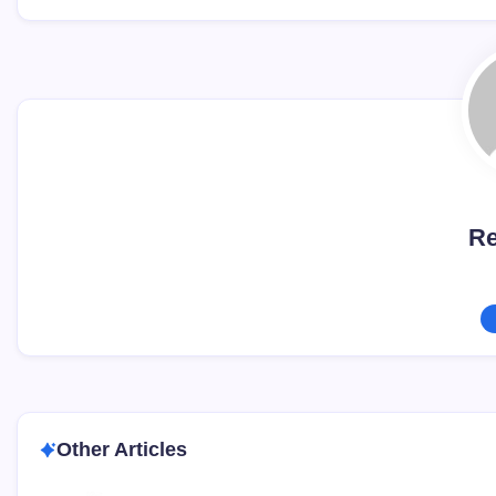
Re
Other Articles