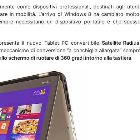
mente come dispositivi professionali, destinati agli utent
are in mobilità. L’arrivo di Windows 8 ha cambiato molto
mpre necessitano un dispositivo portatile e che spess
presenta il nuovo Tablet PC convertibile
Satellite Radius
 meccanismo di conversione “a conchiglia allargata” sempr
llo schermo di ruotare di 360 gradi intorno alla tastiera
.