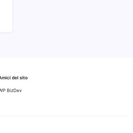
Amici del sito
WP BizDev