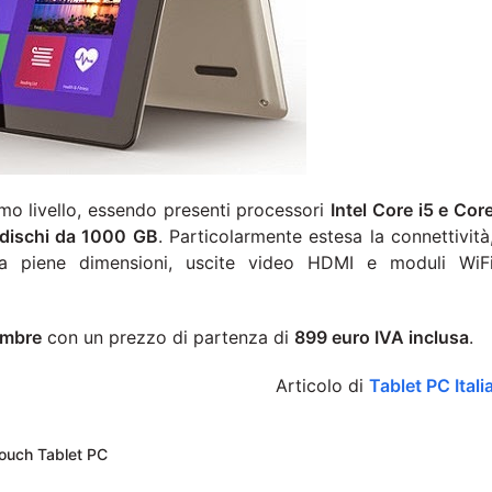
mo livello, essendo presenti processori
Intel Core i5 e Cor
dischi da 1000 GB
. Particolarmente estesa la connettività
 piene dimensioni, uscite video HDMI e moduli WiF
tembre
con un prezzo di partenza di
899 euro IVA inclusa
.
Articolo di
Tablet PC Itali
ouch Tablet PC