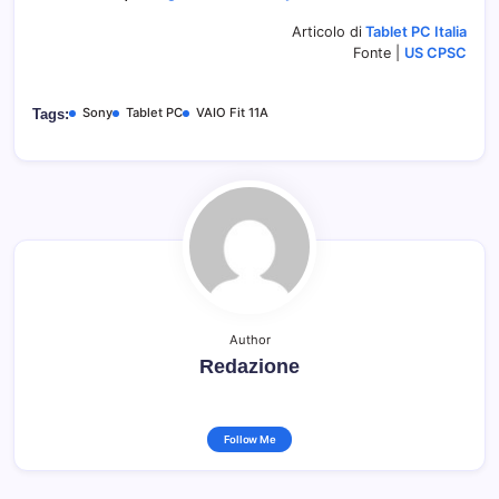
Articolo di
Tablet PC Italia
Fonte |
US CPSC
Sony
Tablet PC
VAIO Fit 11A
Tags:
Author
Redazione
Follow Me