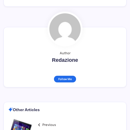
Author
Redazione
Follow Me
Other Articles
Previous