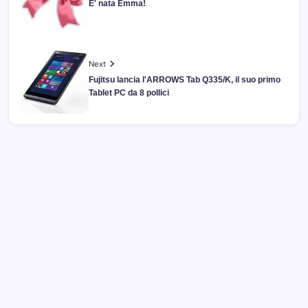
E' nata Emma!
Next
Fujitsu lancia l'ARROWS Tab Q335/K, il suo primo
Tablet PC da 8 pollici
Archivi