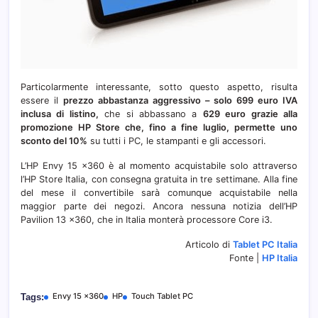
Particolarmente interessante, sotto questo aspetto, risulta
essere il
prezzo abbastanza aggressivo – solo 699 euro IVA
inclusa di listino,
che si abbassano a
629 euro grazie alla
promozione HP Store che, fino a fine luglio, permette uno
sconto del 10%
su tutti i PC, le stampanti e gli accessori.
L’HP Envy 15 x360 è al momento acquistabile solo attraverso
l’HP Store Italia, con consegna gratuita in tre settimane. Alla fine
del mese il convertibile sarà comunque acquistabile nella
maggior parte dei negozi. Ancora nessuna notizia dell’HP
Pavilion 13 x360, che in Italia monterà processore Core i3.
Articolo di
Tablet PC Italia
Fonte |
HP Italia
Envy 15 x360
HP
Touch Tablet PC
Tags: