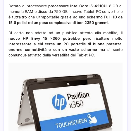
euro
Dotato di processore
processore Intel Core i5-4210U
, 8 GB di
memoria RAM e disco da 750 GB il nuovo Tablet PC convertibile
è tutt’altro che ultraportatile grazie ad uno
schermo Full HD da
15,6 pollici ed un peso complessivo di ben 2350 grammi
.
Di certo non adatto ad un pubblico attento alla mobilità,
il
nuovo HP Envy 15 x360 potrebbe però risultare molto
interessante a chi cerca un PC portatile di buona potenza,
enorme connettività e con un vasto schermo
ma si sente
comunque attratto dalla versatilità dei Tablet PC.