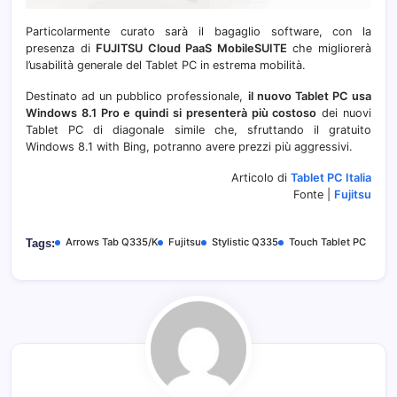
Particolarmente curato sarà il bagaglio software, con la
presenza di
FUJITSU Cloud PaaS MobileSUITE
che migliorerà
l’usabilità generale del Tablet PC in estrema mobilità.
Destinato ad un pubblico professionale,
il nuovo Tablet PC usa
Windows 8.1 Pro e quindi si presenterà più costoso
dei nuovi
Tablet PC di diagonale simile che, sfruttando il gratuito
Windows 8.1 with Bing, potranno avere prezzi più aggressivi.
Articolo di
Tablet PC Italia
Fonte |
Fujitsu
Arrows Tab Q335/K
Fujitsu
Stylistic Q335
Touch Tablet PC
Tags: