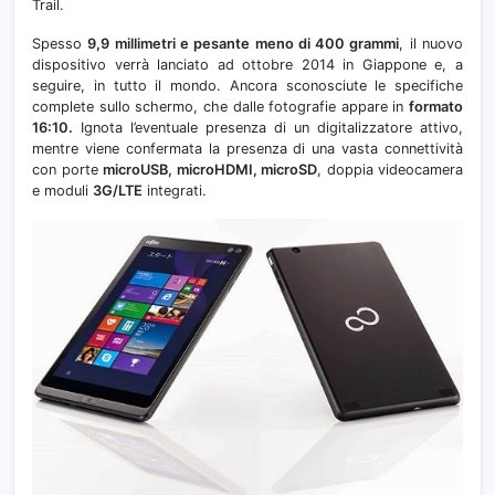
Trail.
Spesso
9,9 millimetri e pesante meno di 400 grammi
, il nuovo
dispositivo verrà lanciato ad ottobre 2014 in Giappone e, a
seguire, in tutto il mondo. Ancora sconosciute le specifiche
complete sullo schermo, che dalle fotografie appare in
formato
16:10.
Ignota l’eventuale presenza di un digitalizzatore attivo,
mentre viene confermata la presenza di una vasta connettività
con porte
microUSB, microHDMI, microSD
, doppia videocamera
e moduli
3G/LTE
integrati.