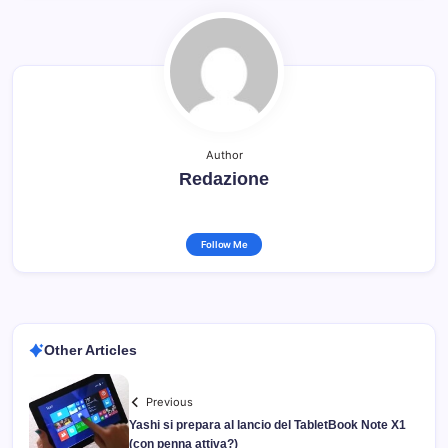
Author
Redazione
Follow Me
Other Articles
Previous
Yashi si prepara al lancio del TabletBook Note X1
(con penna attiva?)