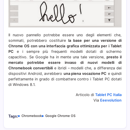
Il nuovo pannello potrebbe essere uno degli elementi che,
sommati, potrebbero costituire
la base per una versione di
Chrome OS con una interfaccia grafica ottimizzata per i Tablet
PC
e i sempre più frequenti modelli dotati di schermo
capacitivo. Se Google ha in mente una tale versione,
presto il
mercato potrebbe essere invaso di nuovi modelli di
Chromebook convertibili
e ibridi – modelli che, a differenza dei
dispositivi Android, avrebbero
una piena vocazione PC
e quindi
perfettamente in grado di combattere contro i Tablet PC dotati
di Windows 8.1.
Articolo di
Tablet PC Italia
Via
Eeevolution
Chromebook
Google Chrome OS
Tags: