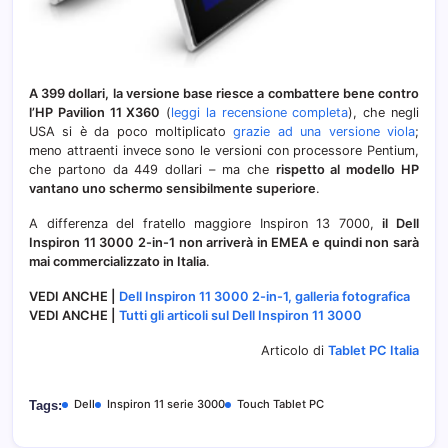
A 399 dollari, la versione base riesce a combattere bene contro
l’HP Pavilion 11 X360
(
leggi la recensione completa
), che negli
USA si è da poco moltiplicato
grazie ad una versione viola
;
meno attraenti invece sono le versioni con processore Pentium,
che partono da 449 dollari – ma che
rispetto al modello HP
vantano uno schermo sensibilmente superiore
.
A differenza del fratello maggiore Inspiron 13 7000,
il Dell
Inspiron 11 3000 2-in-1 non arriverà in EMEA e quindi non sarà
mai commercializzato in Italia
.
VEDI ANCHE |
Dell Inspiron 11 3000 2-in-1, galleria fotografica
VEDI ANCHE |
Tutti gli articoli sul Dell Inspiron 11 3000
Articolo di
Tablet PC Italia
Dell
Inspiron 11 serie 3000
Touch Tablet PC
Tags: