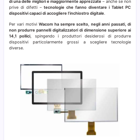
di una delle migliori e maggiormente apprezzate
– anche se non
prive di difetti –
tecnologie che fanno diventare i Tablet PC
dispositivi capaci di accogliere l’inchiostro digitale
.
Per vari motivi
Wacom ha sempre scelto, negli anni passati, di
non produrre pannelli digitalizzatori di dimensione superiore ai
14,1 pollici
, spingendo i produttori desiderosi di produrre
dispositivi particolarmente grossi a scegliere tecnologie
diverse.