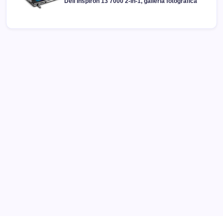
Dell Inspiron 13 7000 2-in-1, galleria fotografica
Archivi
Categorie