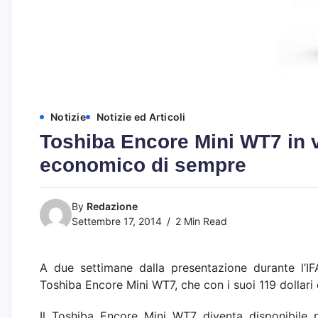
Notizie
Notizie ed Articoli
Toshiba Encore Mini WT7 in v
economico di sempre
By
Redazione
Settembre 17, 2014
2 Min Read
A due settimane dalla presentazione durante l’IF
Toshiba Encore Mini WT7, che con i suoi 119 dollari
Il Toshiba Encore Mini WT7 diventa disponibile