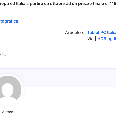
ropa ed Italia a partire da ottobre ad un prezzo finale di 11
otografica
Articolo di
Tablet PC Itali
Via |
HDBlog.i
MPC
Author