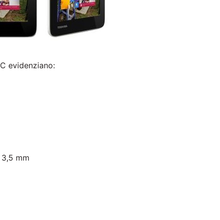
PC evidenziano:
a 3,5 mm