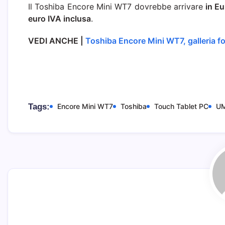
Il Toshiba Encore Mini WT7 dovrebbe arrivare
in Eu
euro IVA inclusa
.
VEDI ANCHE |
Toshiba Encore Mini WT7, galleria f
Tags:
Encore Mini WT7
Toshiba
Touch Tablet PC
U