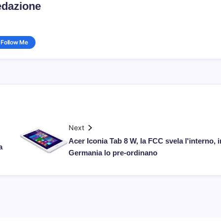
dazione
Follow Me
Next
Acer Iconia Tab 8 W, la FCC svela l'interno, i
a
Germania lo pre-ordinano