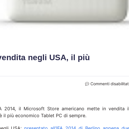
endita negli USA, il più
Commenti disabilitat
A 2014, il Microsoft Store americano mette in vendita i
 è il più economico Tablet PC di sempre.
 negli USA:
presentato all’IFA 2014 di Berlino appena du