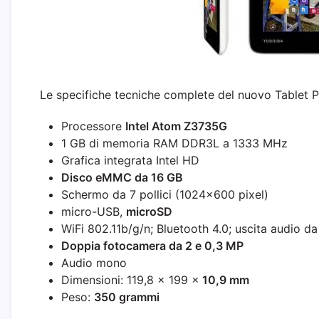
Le specifiche tecniche complete del nuovo Tablet 
Processore
Intel Atom Z3735G
1 GB di memoria RAM DDR3L a 1333 MHz
Grafica integrata Intel HD
Disco eMMC da 16 GB
Schermo da 7 pollici (1024×600 pixel)
micro-USB,
microSD
WiFi 802.11b/g/n; Bluetooth 4.0; uscita audio d
Doppia fotocamera da 2 e 0,3 MP
Audio mono
Dimensioni: 119,8 × 199 ×
10,9 mm
Peso:
350 grammi