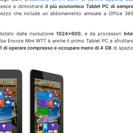
riesce a dimostrarsi
il più economico Tablet PC di sempr
ezzo che include un abbonamento annuale a Office 36
dotato dalla risoluzione
1024×600,
e da processori
Inte
hiba Encore Mini WT7 è anche il primo Tablet PC a sfruttar
1 di operare compresso e occupare meno di 4 GB
di spazi