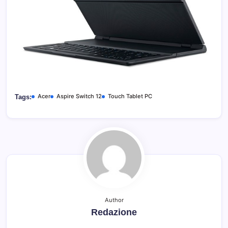
Acer
Aspire Switch 12
Touch Tablet PC
Tags:
Author
Redazione