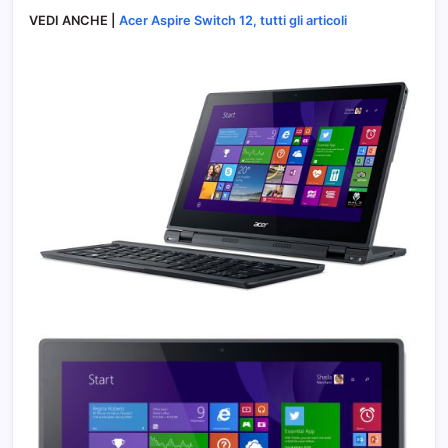
VEDI ANCHE |
Acer Aspire Switch 12, tutti gli articoli