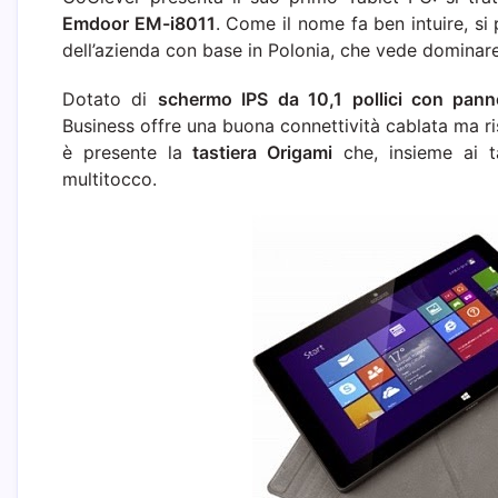
Emdoor EM-i8011
. Come il nome fa ben intuire, si p
dell’azienda con base in Polonia, che vede dominare
Dotato di
schermo IPS da 10,1 pollici con pannel
Business offre una buona connettività cablata ma ris
è presente la
tastiera Origami
che, insieme ai t
multitocco.