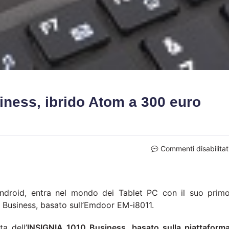
ness, ibrido Atom a 300 euro
Commenti disabilitat
Android, entra nel mondo dei Tablet PC con il suo prim
 Business, basato sull’Emdoor EM-i8011.
a dell’
INSIGNIA 1010 Business, basato sulla piattaform