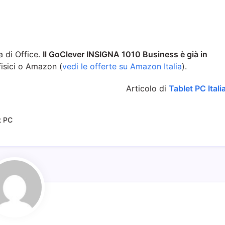
a di Office.
Il GoClever INSIGNA 1010 Business è già in
fisici o Amazon (
vedi le offerte su Amazon Italia
).
Articolo di
Tablet PC Itali
t PC