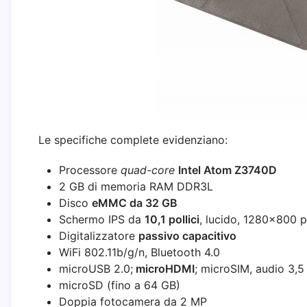
Le specifiche complete evidenziano:
Processore
quad-core
Intel Atom Z3740D
2 GB di memoria RAM DDR3L
Disco
eMMC da 32 GB
Schermo IPS da
10,1 pollici
, lucido, 1280×800 p
Digitalizzatore
passivo capacitivo
WiFi 802.11b/g/n, Bluetooth 4.0
microUSB 2.0;
microHDMI
; microSIM, audio 3,
microSD (fino a 64 GB)
Doppia fotocamera da 2 MP