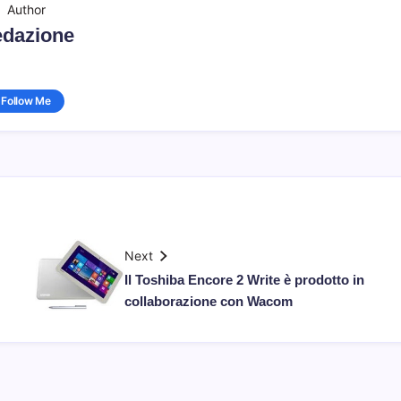
Author
dazione
Follow Me
Next
Il Toshiba Encore 2 Write è prodotto in
collaborazione con Wacom