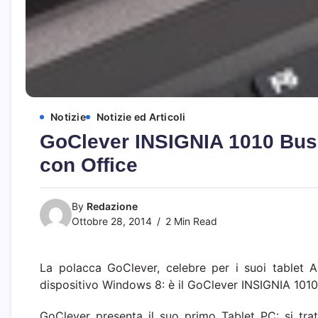
Notizie
Notizie ed Articoli
GoClever INSIGNIA 1010 Busi
con Office
By
Redazione
Ottobre 28, 2014
2 Min Read
La polacca GoClever, celebre per i suoi tablet 
dispositivo Windows 8: è il GoClever INSIGNIA 1010
GoClever presenta il suo primo Tablet PC: si tratt