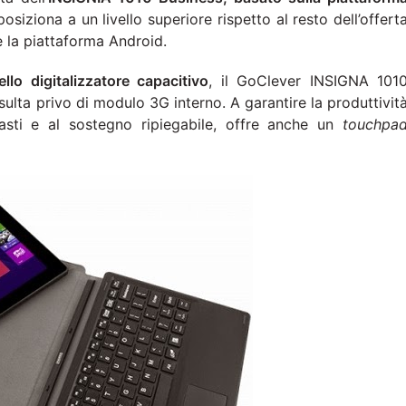
osiziona a un livello superiore rispetto al resto dell’offert
 la piattaforma Android.
lo digitalizzatore capacitivo
, il GoClever INSIGNA 101
ulta privo di modulo 3G interno. A garantire la produttivit
asti e al sostegno ripiegabile, offre anche un
touchpa