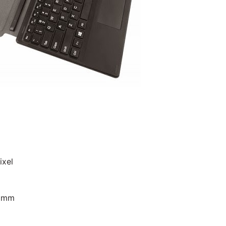
ixel
5 mm