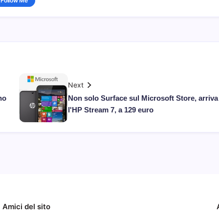
Follow Me
Next
no
Non solo Surface sul Microsoft Store, arriva
l'HP Stream 7, a 129 euro
Amici del sito