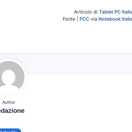
Articolo di
Tablet PC Itali
Fonte |
FCC
via
Notebook Itali
Author
dazione