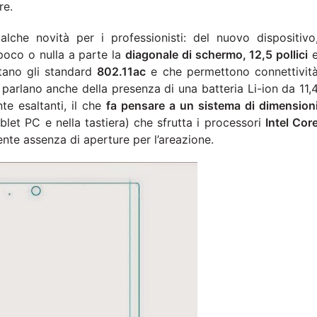
re.
che novità per i professionisti: del nuovo dispositivo
 poco o nulla a parte la
diagonale di schermo, 12,5 pollici
ano gli standard
802.11ac
e che permettono connettivit
parlano anche della presenza di una batteria Li-ion da 11,
e esaltanti, il che
fa pensare a un sistema di dimension
blet PC e nella tastiera) che sfrutta i processori
Intel Cor
ente assenza di aperture per l’areazione.