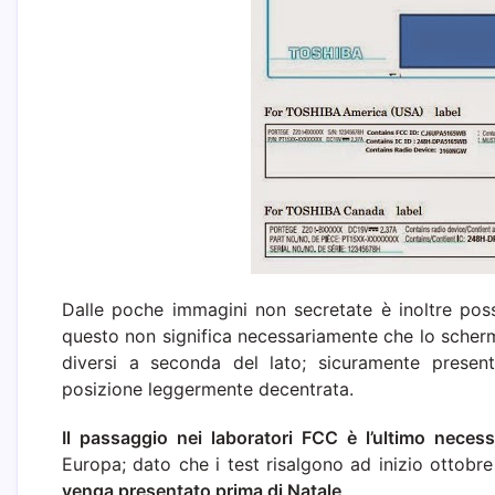
Dalle poche immagini non secretate è inoltre pos
questo non significa necessariamente che lo scher
diversi a seconda del lato; sicuramente prese
posizione leggermente decentrata.
Il passaggio nei laboratori FCC è l’ultimo neces
Europa; dato che i test risalgono ad inizio ottobr
venga presentato prima di Natale
.