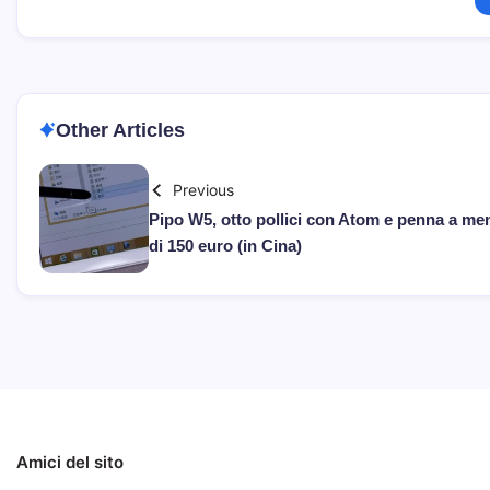
Other Articles
Previous
Pipo W5, otto pollici con Atom e penna a me
di 150 euro (in Cina)
Amici del sito