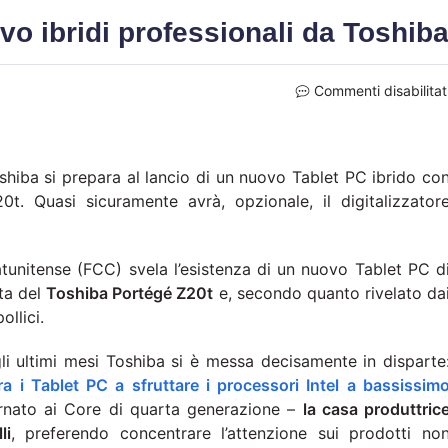
vo ibridi professionali da Toshib
Commenti disabilitat
hiba si prepara al lancio di un nuovo Tablet PC ibrido co
t. Quasi sicuramente avrà, opzionale, il digitalizzator
unitense (FCC) svela l’esistenza di un nuovo Tablet PC d
tta del
Toshiba Portégé Z20t
e, secondo quanto rivelato da
llici.
gli ultimi mesi Toshiba si è messa decisamente in disparte
ra i Tablet PC a sfruttare i processori Intel a bassissim
nato ai Core di quarta generazione –
la casa produttric
li
, preferendo concentrare l’attenzione sui prodotti no