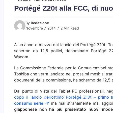
Portégé Z20t alla FCC, di nuo
By
Redazione
Novembre 7, 2014
2 Min Read
A un anno e mezzo dal lancio del Portégé Z10t, Tos
schermo da 12,5 pollici, denominato Portégé Z20
Wacom.
La Commissione Federale per le Comunicazioni stat
Toshiba che verrà lanciato nei prossimi mesi: si tra
documenti della commissione, ha schermo da 12,5 po
Dal punto di vista dei Tablet PC professionali, ne
dopo il lancio dell’ottimo Portégé Z10t –
primo t
consumo serie -Y
ma mai stranamente mai aggior
giapponese non ha più presentato nuovi model