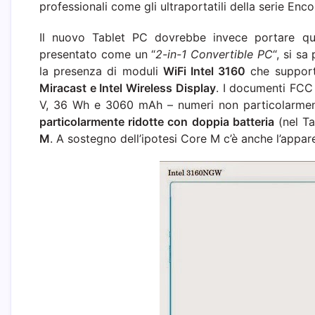
professionali come gli ultraportatili della serie Enco
Il nuovo Tablet PC dovrebbe invece portare qual
presentato come un “
2-in-1 Convertible PC
“, si sa
la presenza di moduli
WiFi Intel 3160
che support
Miracast e Intel Wireless Display
. I documenti FCC 
V, 36 Wh e 3060 mAh – numeri non particolarment
particolarmente ridotte con doppia batteria
(nel Ta
M
. A sostegno dell’ipotesi Core M c’è anche l’appar