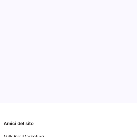
Archivi
Categorie
Amici del sito
Milk Bar Marketing