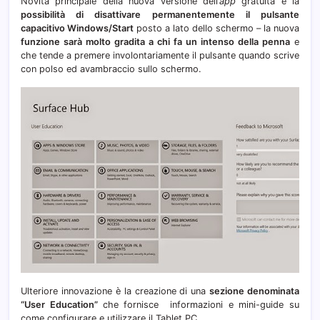
Novità principale della nuova versione dell’
app
gratuita è la
possibilità di disattivare permanentemente il pulsante
capacitivo Windows/Start
posto a lato dello schermo – la nuova
funzione sarà molto gradita a chi fa un intenso della penna
e
che tende a premere involontariamente il pulsante quando scrive
con polso ed avambraccio sullo schermo.
Ulteriore innovazione è la creazione di una
sezione denominata
“User Education”
che fornisce informazioni e mini-guide su
come configurare e utilizzare il Tablet PC.