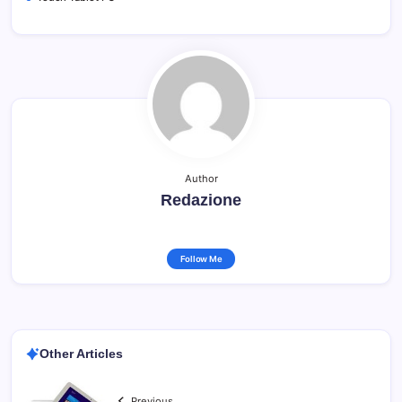
Author
Redazione
Follow Me
Other Articles
Previous