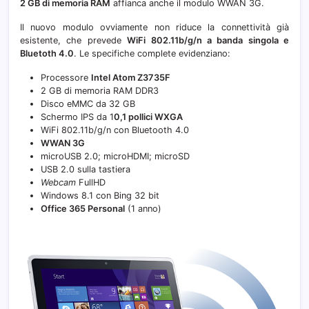
2 GB di memoria RAM
affianca anche il modulo WWAN 3G.
Il nuovo modulo ovviamente non riduce la connettività già
esistente, che prevede
WiFi 802.11b/g/n a banda singola e
Bluetoth 4.0
. Le specifiche complete evidenziano:
Processore
Intel Atom Z3735F
2 GB di memoria RAM DDR3
Disco eMMC da 32 GB
Schermo IPS da 1
0,1 pollici WXGA
WiFi 802.11b/g/n con Bluetooth 4.0
WWAN 3G
microUSB 2.0; microHDMI; microSD
USB 2.0 sulla tastiera
Webcam
FullHD
Windows 8.1 con Bing 32 bit
Office 365 Personal
(1 anno)