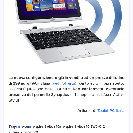
La nuova configurazione è già in vendita ad un prezzo di listino
di 399 euro IVA inclusa
(
vedi l’offerta
), cento euro in più rispetto
alla configurazione base normale.
Non confermata l’eventuale
presenza del pannello Synaptics
e il supporto alla Acer Active
Stylus.
Articolo di
Tablet PC Italia
Acer
Aspire Switch 10
Aspire Switch 10 SW5-012
Tags:
Touch Tablet PC