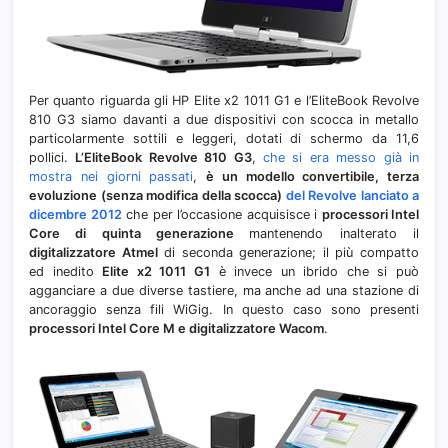
Per quanto riguarda gli HP Elite x2 1011 G1 e l’EliteBook Revolve
810 G3 siamo davanti a due dispositivi con scocca in metallo
particolarmente sottili e leggeri, dotati di schermo da 11,6
pollici.
L’EliteBook Revolve 810 G3
,
che si era messo già in
mostra nei giorni passati
,
è un modello convertibile, terza
evoluzione (senza modifica della scocca)
del Revolve lanciato a
dicembre 2012
che per l’occasione acquisisce i
processori Intel
Core di quinta generazione
mantenendo inalterato il
digitalizzatore Atmel
di seconda generazione; il più compatto
ed inedito
Elite x2 1011 G1
è invece un ibrido che si può
agganciare a due diverse tastiere, ma anche ad una stazione di
ancoraggio senza fili WiGig. In questo caso sono presenti
processori Intel Core M e digitalizzatore Wacom
.