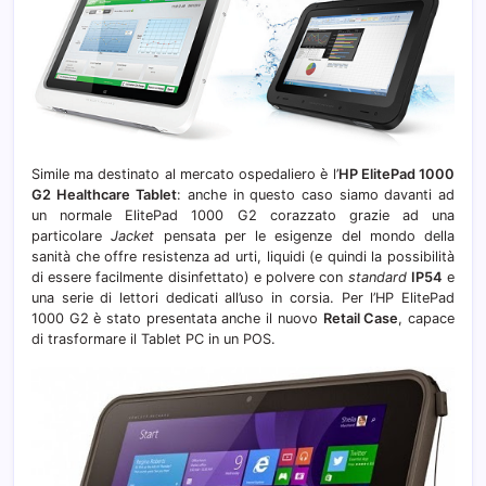
Simile ma destinato al mercato ospedaliero è l’
HP ElitePad 1000
G2 Healthcare
Tablet
: anche in questo caso siamo davanti ad
un normale ElitePad 1000 G2 corazzato grazie ad una
particolare
Jacket
pensata per le esigenze del mondo della
sanità che offre resistenza ad urti, liquidi (e quindi la possibilità
di essere facilmente disinfettato) e polvere con
standard
IP54
e
una serie di lettori dedicati all’uso in corsia. Per l’HP ElitePad
1000 G2 è stato presentata anche il nuovo
Retail Case
, capace
di trasformare il Tablet PC in un POS.