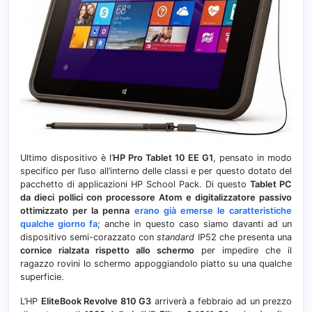
Ultimo dispositivo è l’
HP Pro Tablet 10 EE G1
, pensato in modo
specifico per l’uso all’interno delle classi e per questo dotato del
pacchetto di applicazioni HP School Pack. Di questo
Tablet PC
da dieci pollici con processore Atom e digitalizzatore passivo
ottimizzato per la penna
erano già emerse le caratteristiche
qualche giorno fa
; anche in questo caso siamo davanti ad un
dispositivo semi-corazzato con
standard
IP52 che presenta una
cornice rialzata rispetto allo schermo
per impedire che il
ragazzo rovini lo schermo appoggiandolo piatto su una qualche
superficie.
L’HP
EliteBook Revolve 810 G3
arriverà a febbraio ad un prezzo