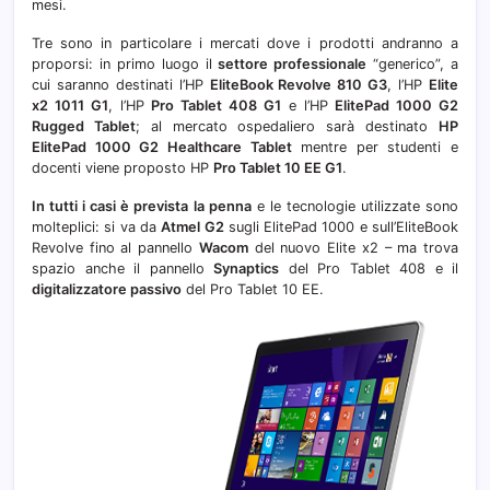
mesi.
Tre sono in particolare i mercati dove i prodotti andranno a
proporsi: in primo luogo il
settore professionale
“generico”, a
cui saranno destinati l’HP
EliteBook Revolve 810 G3
, l’HP
Elite
x2 1011 G1
, l’HP
Pro Tablet 408 G1
e l’HP
ElitePad 1000 G2
Rugged Tablet
; al mercato ospedaliero sarà destinato
HP
ElitePad 1000 G2 Healthcare Tablet
mentre per studenti e
docenti viene proposto HP
Pro Tablet 10 EE G1
.
In tutti i casi è prevista la penna
e le tecnologie utilizzate sono
molteplici: si va da
Atmel G2
sugli ElitePad 1000 e sull’EliteBook
Revolve fino al pannello
Wacom
del nuovo Elite x2 – ma trova
spazio anche il pannello
Synaptics
del Pro Tablet 408 e il
digitalizzatore passivo
del Pro Tablet 10 EE.