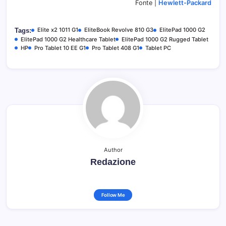
Fonte |
Hewlett-Packard
Elite x2 1011 G1
EliteBook Revolve 810 G3
ElitePad 1000 G2
Tags:
ElitePad 1000 G2 Healthcare Tablet
ElitePad 1000 G2 Rugged Tablet
HP
Pro Tablet 10 EE G1
Pro Tablet 408 G1
Tablet PC
Author
Redazione
Follow Me