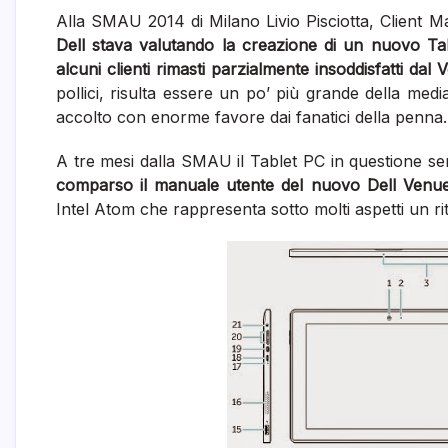
Alla SMAU 2014 di Milano Livio Pisciotta, ‎Client M
Dell stava valutando la creazione di un nuovo Ta
alcuni clienti rimasti parzialmente insoddisfatti dal
pollici, risulta essere un po’ più grande della med
accolto con enorme favore dai fanatici della penna.
A tre mesi dalla SMAU il Tablet PC in questione se
comparso il manuale utente del nuovo Dell Venu
Intel Atom che rappresenta sotto molti aspetti un rit