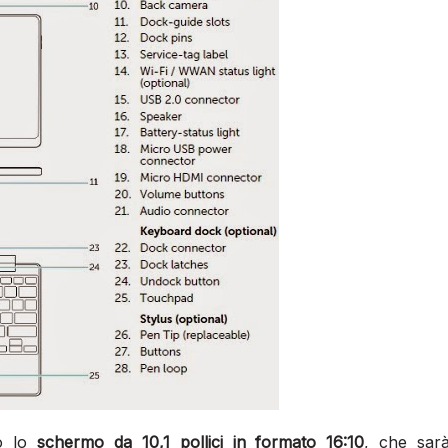
no lo
schermo da 10,1 pollici in formato 16:10
, che sar