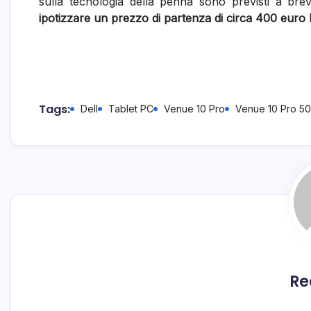
sulla tecnologia della penna sono previsti a bre
ipotizzare un prezzo di partenza di circa 400 euro 
Tags:
Dell
Tablet PC
Venue 10 Pro
Venue 10 Pro 5
Re