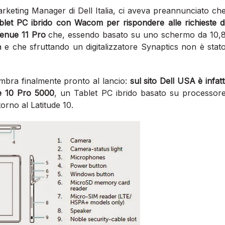
arketing Manager di Dell Italia, ci aveva preannunciato ch
blet PC ibrido con Wacom per rispondere alle richieste d
 Venue 11 Pro
che, essendo basato su uno schermo da 10,
ia e che sfruttando un digitalizzatore Synaptics non è stat
mbra finalmente pronto al lancio:
sul sito Dell USA è infatt
e 10 Pro 5000
, un Tablet PC ibrido basato su processor
orno al Latitude 10.