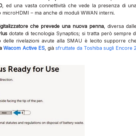
0
, ed una vasta connettività che vede la presenza di un
deo microHDMI – ma anche di moduli WWAN interni.
igitalizzatore che prevede una nuova penna
, diversa dall
lus
dotate di tecnologia Synaptics; si tratta però sempre d
 delle rivelazioni avute alla SMAU è lecito supporre ch
ia
Wacom Active ES
, già
sfruttate da Toshiba sugli Encore 