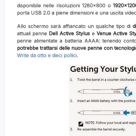
disponibile nelle risoluzioni 1280×800 o
1920×120
porta USB 2.0 a piene dimensioni e una uscita vi
Allo schermo sarà affiancato un qualche tipo di
d
attuali penne
Dell Active Stylus
e
Venue Active Sty
penne alimentate a batteria AAAA: tenendo conto
potrebbe trattarsi delle nuove penne con tecnolog
Write da otto e dieci pollici
.