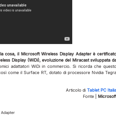
a cosa, il Microsoft Wireless Display Adapter è certificat
eless Display (WiDi), evoluzione del Miracast sviluppata d
mici adattatori WiDi in commercio. Si ricorda che quest
i, così come il Surface RT, dotato di processore Nvidia Tegr
Articolo di
Tablet PC Itali
Fonte |
Microsof
y Adapter