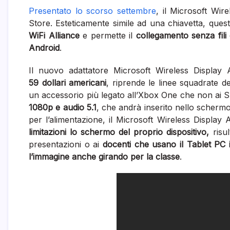
Presentato lo scorso settembre
, il Microsoft Wir
Store. Esteticamente simile ad una chiavetta, quest
WiFi Alliance
e permette il
collegamento senza fili 
Android
.
Il nuovo adattatore Microsoft Wireless Display 
59 dollari americani
, riprende le linee squadrate de
un accessorio più legato all’Xbox One che non ai S
1080p e audio 5.1
, che andrà inserito nello schermo
per l’alimentazione, il Microsoft Wireless Display
limitazioni lo schermo del proprio dispositivo,
risu
presentazioni o ai
docenti che usano il Tablet PC
l’immagine anche girando per la classe
.