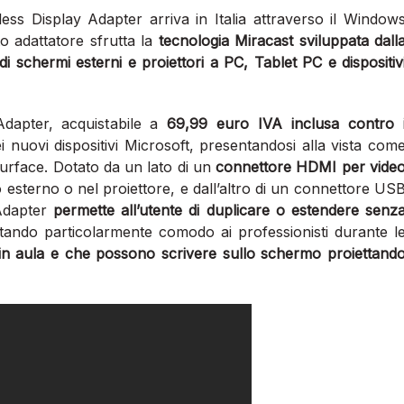
eless Display Adapter arriva in Italia attraverso il Window
o adattatore sfrutta la
tecnologia Miracast sviluppata dall
di schermi esterni e proiettori a PC, Tablet PC e dispositiv
Adapter, acquistabile a
69,99 euro IVA inclusa contro 
i nuovi dispositivi Microsoft, presentandosi alla vista com
urface. Dotato da un lato di un
connettore HDMI per vide
 esterno o nel proiettore, e dall’altro di un connettore US
 Adapter
permette all’utente di duplicare o estendere senz
ltando particolarmente comodo ai professionisti durante l
 in aula e che possono scrivere sullo schermo proiettand