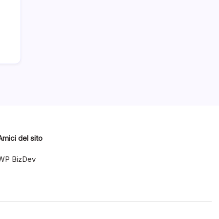
Amici del sito
WP BizDev