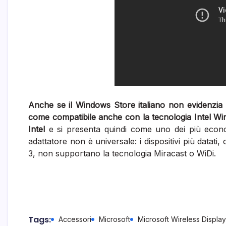
Anche se il Windows Store italiano non evidenzia l
come compatibile anche con la tecnologia Intel Wir
Intel
e si presenta quindi come uno dei più econo
adattatore non è universale: i dispositivi più datat
3, non supportano la tecnologia Miracast o WiDi.
Tags:
Accessori
Microsoft
Microsoft Wireless Displa