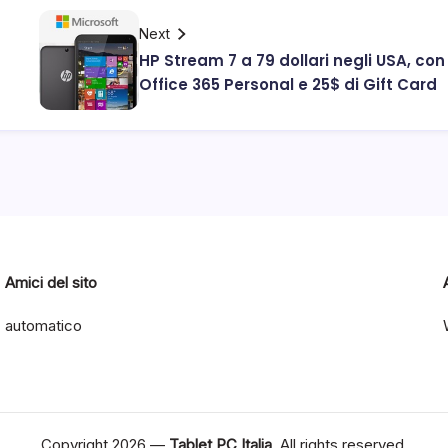
Next
HP Stream 7 a 79 dollari negli USA, con
Office 365 Personal e 25$ di Gift Card
Amici del sito
automatico
Copyright 2026 —
Tablet PC Italia
. All rights reserved.