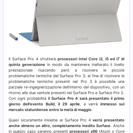
Il Surface Pro 4 sfrutterà
processori Intel Core i3, i5 ed i7 di
quinta generazione
in modo da mantenere inalterato il livello
prestazionale riuscendo però a risolvere le piccole
problematiche termiche del Surface Pro 3; al fine di risolvere le
problematiche termiche presenti nel Pro 3 è possibile una
parziale re-ingegnerizzazione dell’interno del dispositivo, con un
ritorno alle due ventole presenti nei Surface Pro e Surface Pro 2.
Con ogni probabilità
il Surface Pro 4
sarà presentato il primo
giorno dell’evento Build, il 29 aprile
, e verrà
immesso sul
mercato statunitense entro la metà di maggio
.
Quasi sicuramente insieme al Surface Pro 4
verrà presentato
anche almeno un altro, completamente inedito Surface
. Anche
in questo caso saranno presenti
processori x86
(Atom o Core