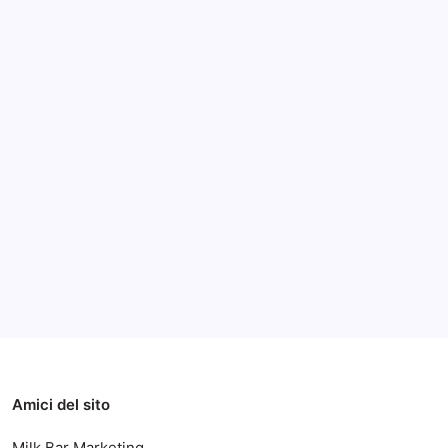
Archivi
Categorie
Amici del sito
Milk Bar Marketing