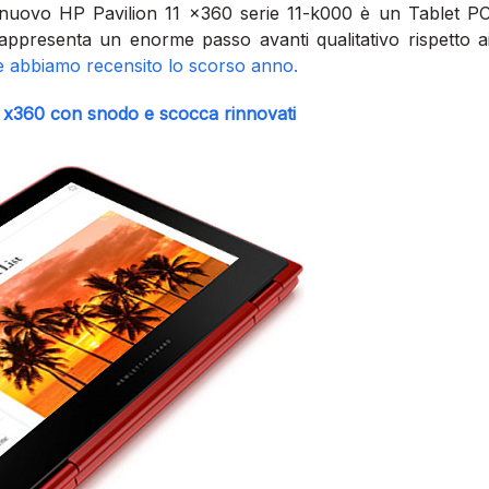
l nuovo HP Pavilion 11 x360 serie 11-k000 è un Tablet P
ppresenta un enorme passo avanti qualitativo rispetto a
he abbiamo recensito lo scorso anno.
li x360 con snodo e scocca rinnovati