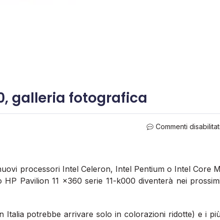
0, galleria fotografica
Commenti disabilitat
i nuovi processori Intel Celeron, Intel Pentium o Intel Core 
vo HP Pavilion 11 x360 serie 11-k000 diventerà nei prossim
talia potrebbe arrivare solo in colorazioni ridotte) e i pi