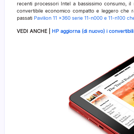
recenti processori Intel a bassissimo consumo, i
convertibile economico compatto e leggero che ra
passati
Pavilion 11 x360 serie 11-n000 e 11-n100 c
VEDI ANCHE |
HP aggiorna (di nuovo) i convertibi