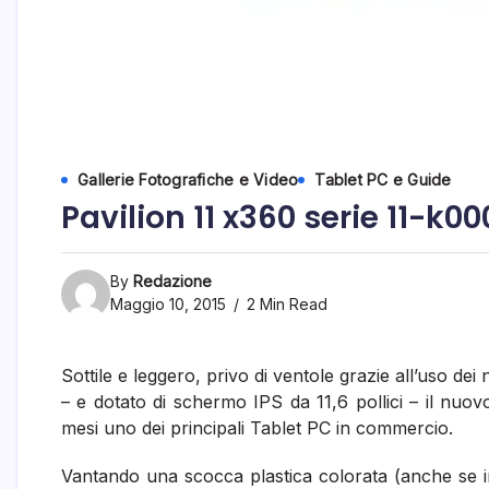
Gallerie Fotografiche e Video
Tablet PC e Guide
Pavilion 11 x360 serie 11-k00
By
Redazione
Maggio 10, 2015
2 Min Read
Sottile e leggero, privo di ventole grazie all’uso de
– e dotato di schermo IPS da 11,6 pollici – il nuo
mesi uno dei principali Tablet PC in commercio.
Vantando una scocca plastica colorata (anche se in I