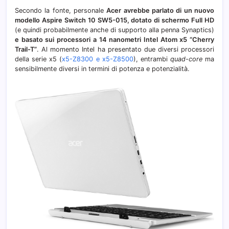
Secondo la fonte, personale
Acer avrebbe parlato di un nuovo
modello Aspire Switch 10 SW5-015, dotato di schermo Full HD
(e quindi probabilmente anche di supporto alla penna Synaptics)
e basato sui processori a 14 nanometri Intel Atom x5 “Cherry
Trail-T”
. Al momento Intel ha presentato due diversi processori
della serie x5 (
x5-Z8300 e x5-Z8500
), entrambi
quad-core
ma
sensibilmente diversi in termini di potenza e potenzialità.