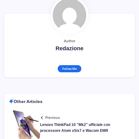
Author
Redazione
Follow Me
Other Articles
Previous
Lenovo ThinkPad 10 "Mk2" ufficiale con
processore Atom x5/x7 e Wacom EMR