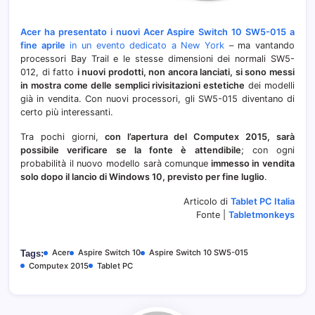
Acer ha presentato i nuovi Acer Aspire Switch 10 SW5-015 a
fine aprile
in un evento dedicato a New York
– ma vantando
processori Bay Trail e le stesse dimensioni dei normali SW5-
012, di fatto
i nuovi prodotti, non ancora lanciati, si sono messi
in mostra come delle semplici rivisitazioni estetiche
dei modelli
già in vendita. Con nuovi processori, gli SW5-015 diventano di
certo più interessanti.
Tra pochi giorni,
con l’apertura del Computex 2015, sarà
possibile verificare se la fonte è attendibile
; con ogni
probabilità il nuovo modello sarà comunque
immesso in vendita
solo dopo il lancio di Windows 10, previsto per fine luglio
.
Articolo di
Tablet PC Italia
Fonte |
Tabletmonkeys
Acer
Aspire Switch 10
Aspire Switch 10 SW5-015
Tags:
Computex 2015
Tablet PC